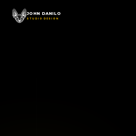
JOHN DANILO
STUDIO DESIGN