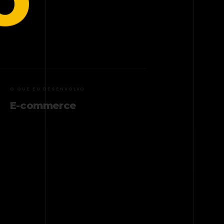
O
O QUE EU DESENVOLVO
Sistemas