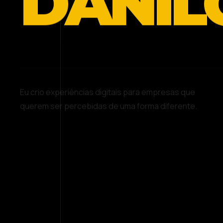
DANIL
Eu crio experiências digitais para empresas que
querem ser percebidas de uma forma diferente.