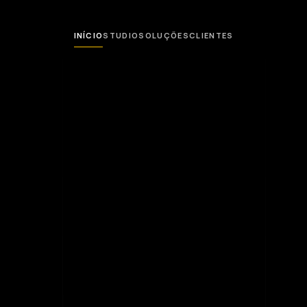
INÍCIO
STUDIO
SOLUÇÕES
CLIENTES