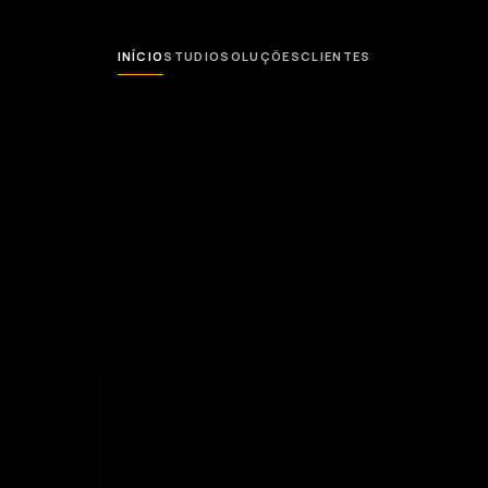
INÍCIO
STUDIO
SOLUÇÕES
CLIENTES