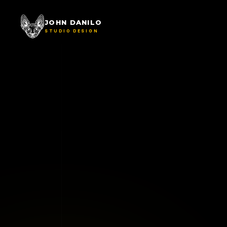
JOHN DANILO
STUDIO DESIGN