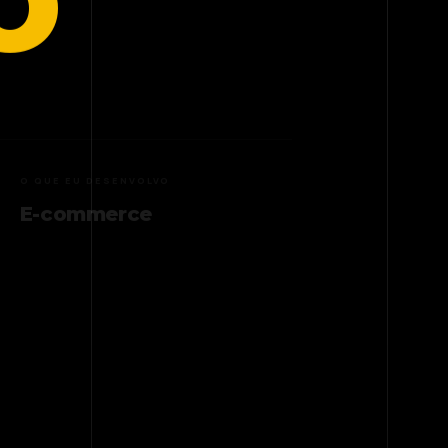
O
O QUE EU DESENVOLVO
Sistemas