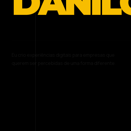
DANIL
Eu crio experiências digitais para empresas que
querem ser percebidas de uma forma diferente.