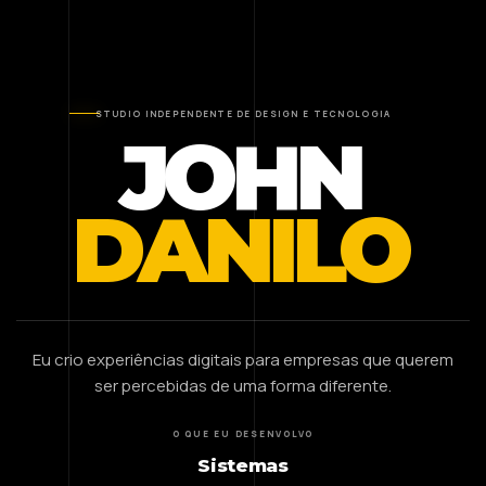
STUDIO INDEPENDENTE DE DESIGN E TECNOLOGIA
JOHN
DANILO
Eu crio experiências digitais para empresas que querem
ser percebidas de uma forma diferente.
O QUE EU DESENVOLVO
Sistemas