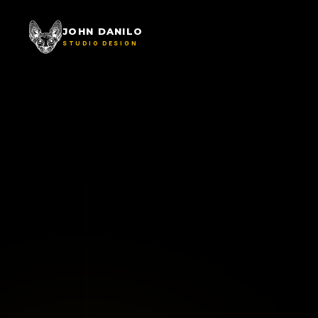
JOHN DANILO
STUDIO DESIGN