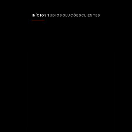
INÍCIO
STUDIO
SOLUÇÕES
CLIENTES