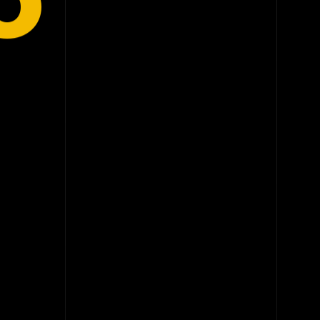
O
O QUE EU DESENVOLVO
Sistemas