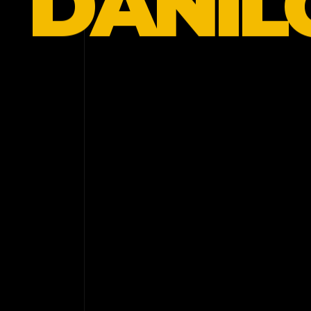
DANIL
Eu crio experiências digitais para empresas que
querem ser percebidas de uma forma diferente.