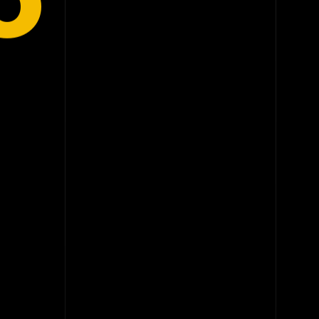
O
O QUE EU DESENVOLVO
Sistemas