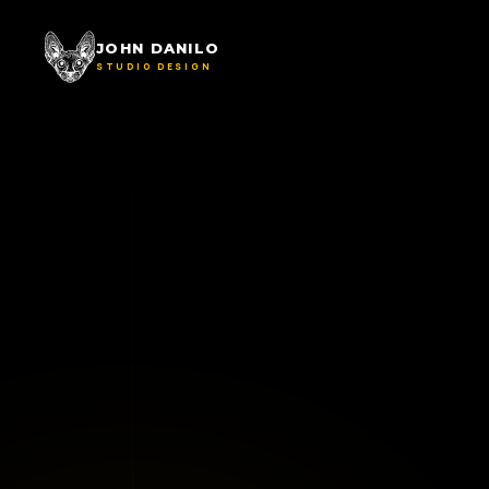
JOHN DANILO
STUDIO DESIGN