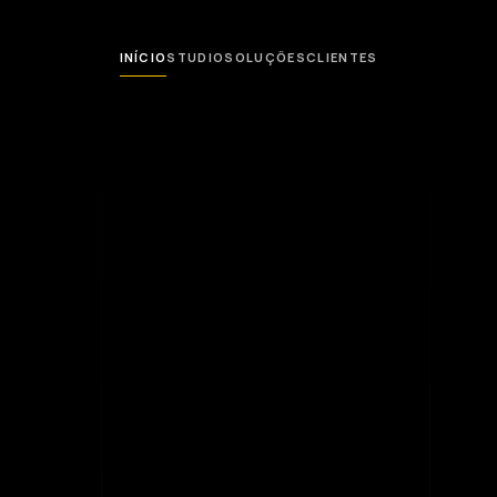
INÍCIO
STUDIO
SOLUÇÕES
CLIENTES