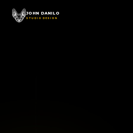
JOHN DANILO
STUDIO DESIGN