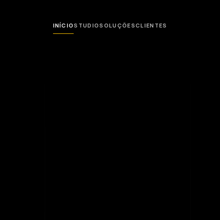
INÍCIO
STUDIO
SOLUÇÕES
CLIENTES