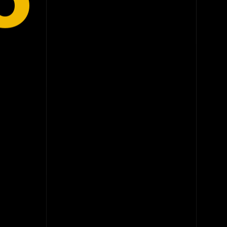
O
O QUE EU DESENVOLVO
Sistemas